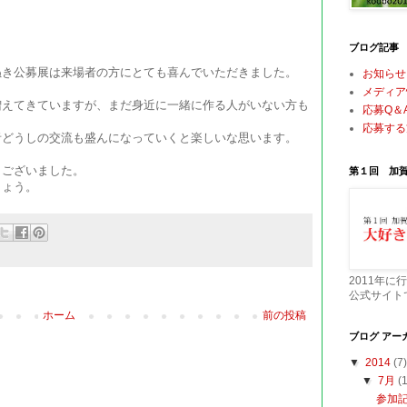
ブログ記事
ぬき公募展は来場者の方にとても喜んでいただきました。
お知らせ
メディア
増えてきていますが、まだ身近に一緒に作る人がいない方も
応募Q＆
応募する
者どうしの交流も盛んになっていくと楽しいな思います。
うございました。
第１回 加
しょう。
2011年に
公式サイト
ホーム
前の投稿
ブログ アー
▼
2014
(7)
▼
7月
(
参加