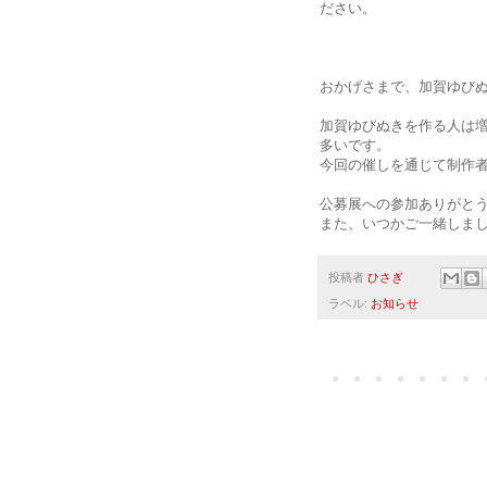
ださい。
おかげさまで、加賀ゆび
加賀ゆびぬきを作る人は
多いです。
今回の催しを通じて制作
公募展への参加ありがと
また、いつかご一緒しま
投稿者
ひさぎ
ラベル:
お知らせ