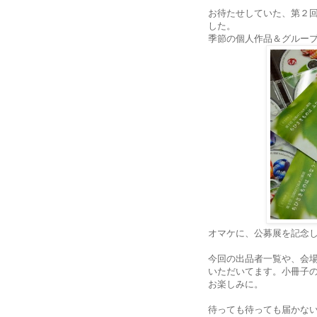
お待たせしていた、第２
した。
季節の個人作品＆グルー
オマケに、公募展を記念
今回の出品者一覧や、会
いただいてます。小冊子
お楽しみに。
待っても待っても届かな